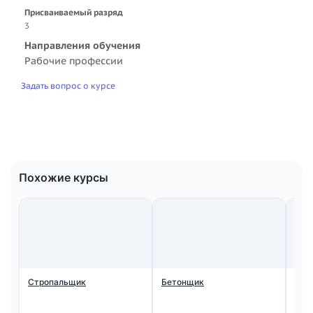
Присваиваемый разряд
3
Направления обучения
Рабочие профессии
Задать вопрос о курсе
Похожие курсы
Стропальщик
Бетонщик
Мон
ста
жел