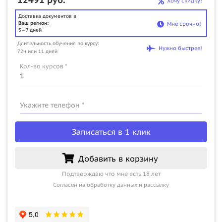
Хочу скидку!
Доставка документов в
Ваш регион:
Мне срочно!
3—7 дней
Длительность обучения по курсу:
Нужно быстрее!
72ч или 11 дней
Кол-во курсов *
Укажите телефон *
Записаться в 1 клик
Добавить в корзину
Подтверждаю что мне есть 18 лет
Согласен на обработку данных и рассылку