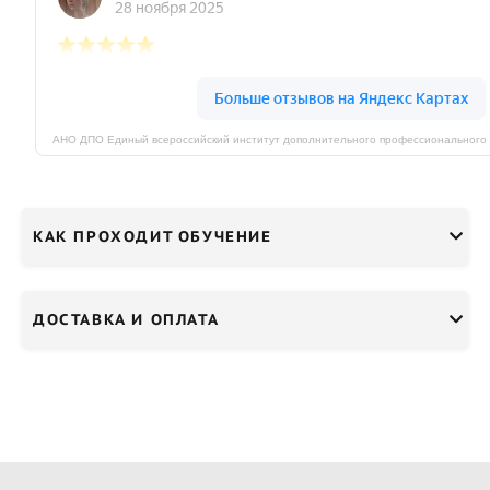
КАК ПРОХОДИТ ОБУЧЕНИЕ
ДОСТАВКА И ОПЛАТА