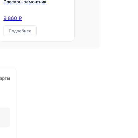
Слесарь-ремонтник
9 860 ₽
Подробнее