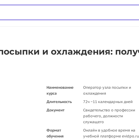
посыпки и охлаждения: полу
Наименование
Оператор узла посыпки и
курса
охлаждения
Длительность
72ч ~11 календарных дней
Документ
Свидетельство о профессии
рабочего, должности
служащего
Формат
Онлайн в удобное время на
обучения
учебной платформе evidpo.r