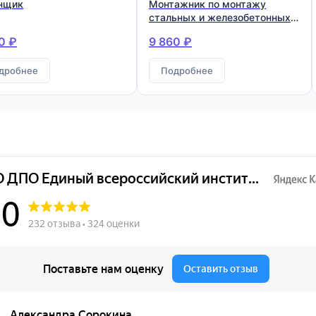
нщик
Монтажник по монтажу
стальных и железобетонных
конструкций
0 ₽
9 860 ₽
дробнее
Подробнее