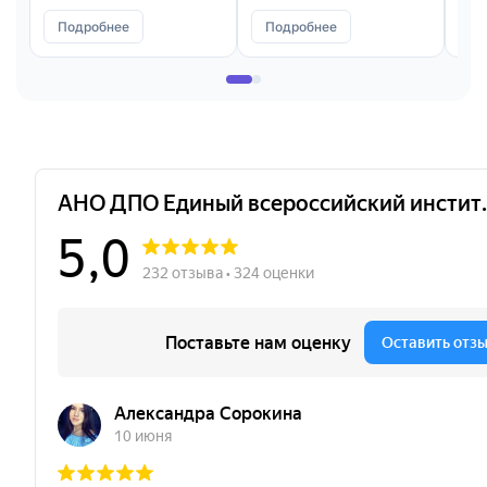
Подробнее
Подробнее
П