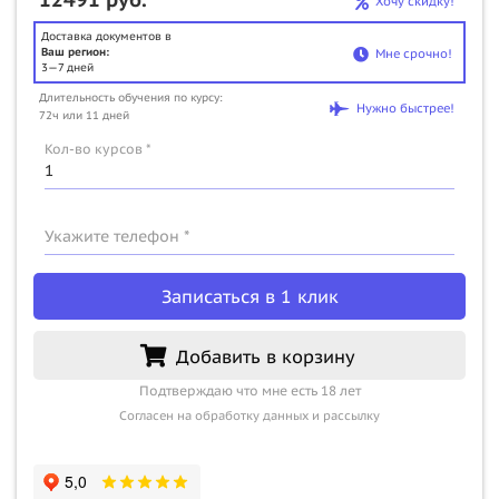
Хочу скидку!
Доставка документов в
Ваш регион:
Мне срочно!
3—7 дней
Длительность обучения по курсу:
Нужно быстрее!
72ч или 11 дней
Кол-во курсов *
Укажите телефон *
Записаться в 1 клик
Добавить в корзину
Подтверждаю что мне есть 18 лет
Согласен на обработку данных и рассылку