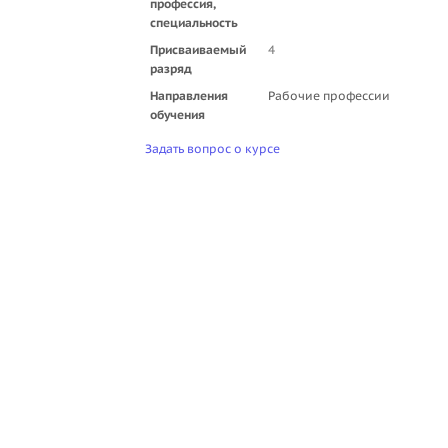
профессия,
специальность
Присваиваемый
4
разряд
Направления
Рабочие профессии
обучения
Задать вопрос о курсе