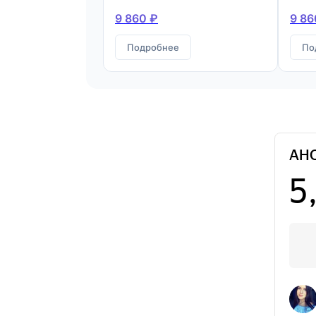
9 860 ₽
9 86
Подробнее
По