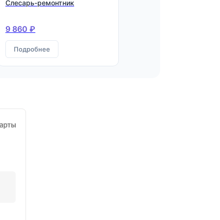
Слесарь-ремонтник
9 860 ₽
Подробнее