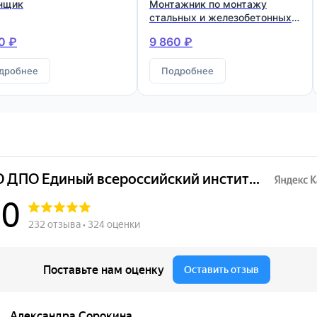
нщик
Монтажник по монтажу
стальных и железобетонных
конструкций
0 ₽
9 860 ₽
дробнее
Подробнее