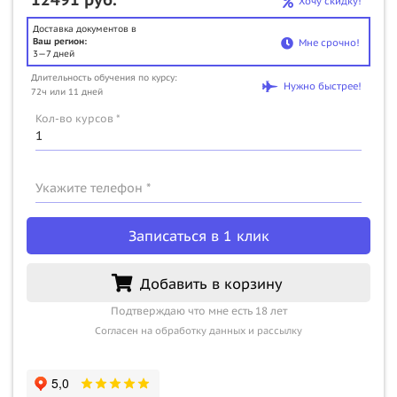
Хочу скидку!
Доставка документов в
Ваш регион:
Мне срочно!
3—7 дней
Длительность обучения по курсу:
Нужно быстрее!
72ч или 11 дней
Кол-во курсов *
Укажите телефон *
Записаться в 1 клик
Добавить в корзину
Подтверждаю что мне есть 18 лет
Согласен на обработку данных и рассылку