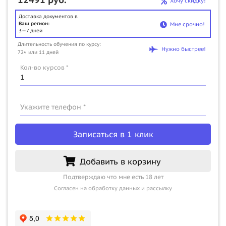
Хочу скидку!
Доставка документов в
Ваш регион:
Мне срочно!
3—7 дней
Длительность обучения по курсу:
Нужно быстрее!
72ч или 11 дней
Кол-во курсов *
Укажите телефон *
Записаться в 1 клик
Добавить в корзину
Подтверждаю что мне есть 18 лет
Согласен на обработку данных и рассылку