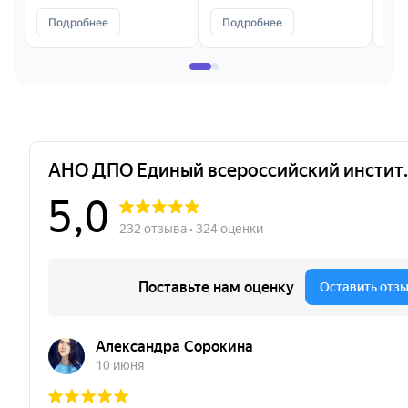
Подробнее
Подробнее
П