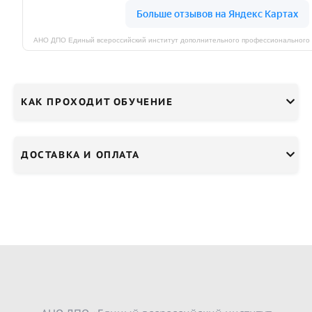
КАК ПРОХОДИТ ОБУЧЕНИЕ
ДОСТАВКА И ОПЛАТА