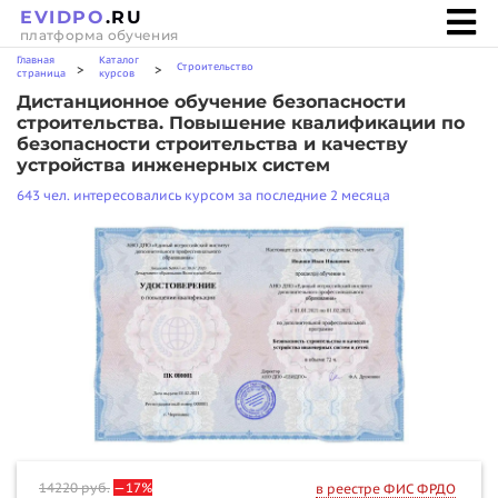
EVIDPO
.RU
платформа обучения
Главная
Каталог
Строительство
>
>
страница
курсов
Дистанционное обучение безопасности
строительства. Повышение квалификации по
безопасности строительства и качеству
устройства инженерных систем
643 чел. интересовались курсом за последние 2 месяца
14220
руб.
—17%
в реестре ФИС ФРДО