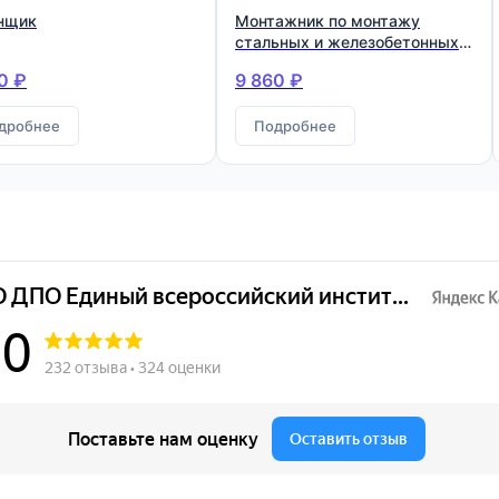
нщик
Монтажник по монтажу
стальных и железобетонных
конструкций
0 ₽
9 860 ₽
дробнее
Подробнее