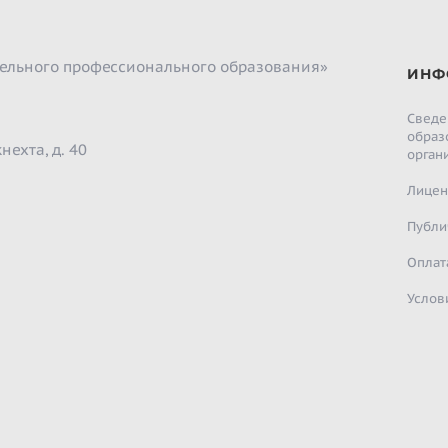
ельного профессионального образования»
ИНФ
Сведе
образ
нехта, д. 40
орган
Лицен
Публи
Оплат
Услов