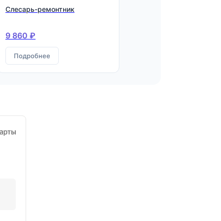
Слесарь-ремонтник
9 860 ₽
Подробнее