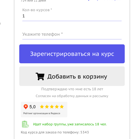
72ч или 11 дней
u
Кол-во курсов *
в
Укажите телефон *
Зарегистрироваться на курс
Добавить в корзину
Подтверждаю что мне есть 18 лет
Согласен на обработку данных и рассылку
Идет набор группы, уже записалось 18 чел.
Код курса для заказа по телефону: 5343