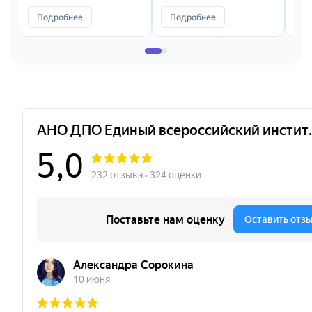
Подробнее
Подробнее
П