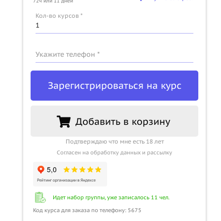
72ч или 11 дней
u
Кол-во курсов *
Укажите телефон *
Зарегистрироваться на курс
Добавить в корзину
Подтверждаю что мне есть 18 лет
Согласен на обработку данных и рассылку
Идет набор группы, уже записалось 11 чел.
Код курса для заказа по телефону: 5675