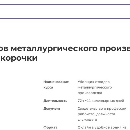
в металлургического произв
 корочки
Наименование
Уборщик отходов
курса
металлургического
производства
Длительность
72ч ~11 календарных дней
Документ
Свидетельство о профессии
рабочего, должности
служащего
Формат
Онлайн в удобное время на