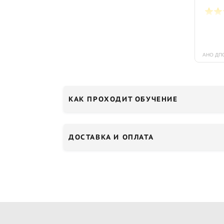
КАК ПРОХОДИТ ОБУЧЕНИЕ
ДОСТАВКА И ОПЛАТА