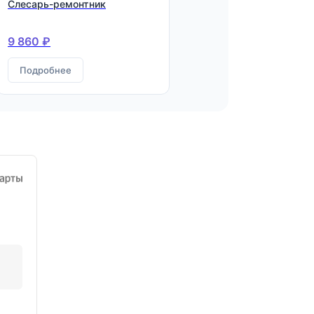
Слесарь-ремонтник
9 860 ₽
Подробнее