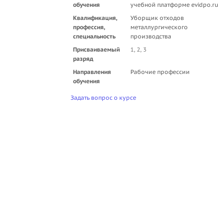
обучения
учебной платформе evidpo.r
Квалификация,
Уборщик отходов
профессия,
металлургического
специальность
производства
Присваиваемый
1, 2, 3
разряд
Направления
Рабочие профессии
обучения
Задать вопрос о курсе