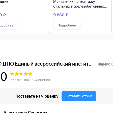
нщик
Монтажник по монтажу
стальных и железобетонных
конструкций
0 ₽
9 860 ₽
дробнее
Подробнее