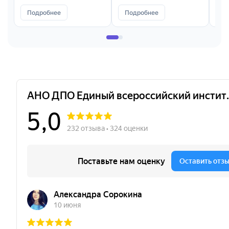
Подробнее
Подробнее
П