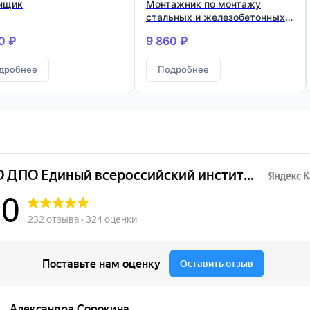
нщик
Монтажник по монтажу
стальных и железобетонных
конструкций
0 ₽
9 860 ₽
дробнее
Подробнее