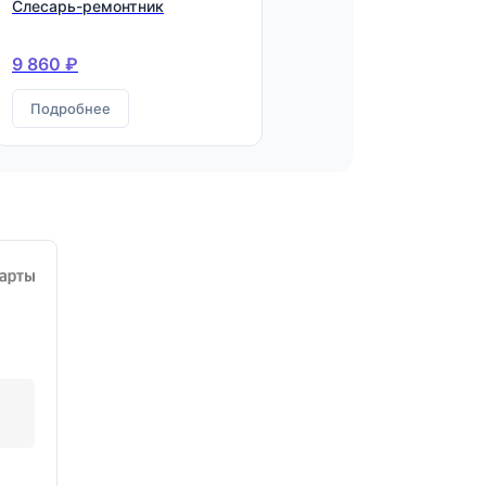
Слесарь-ремонтник
9 860 ₽
Подробнее