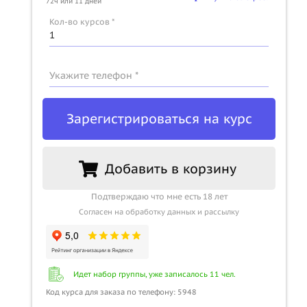
72ч или 11 дней
Кол-во курсов *
Укажите телефон *
Зарегистрироваться на курс
Добавить в корзину
Подтверждаю что мне есть 18 лет
Согласен на обработку данных и рассылку
Идет набор группы, уже записалось 11 чел.
Код курса для заказа по телефону: 5948