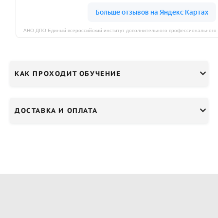
КАК ПРОХОДИТ ОБУЧЕНИЕ
ДОСТАВКА И ОПЛАТА