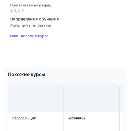
Присваиваемый разряд
4, 5, 2, 3
Направления обучения
Рабочие профессии
Задать вопрос о курсе
Похожие курсы
Стропальщик
Бетонщик
Мон
ста
жел