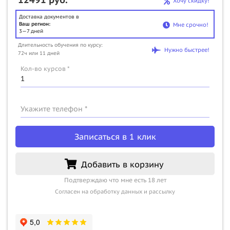
Хочу скидку!
Доставка документов в
Ваш регион:
Мне срочно!
3—7 дней
Длительность обучения по курсу:
Нужно быстрее!
72ч или 11 дней
Кол-во курсов *
Укажите телефон *
Записаться в 1 клик
Добавить в корзину
Подтверждаю что мне есть 18 лет
Согласен на обработку данных и рассылку