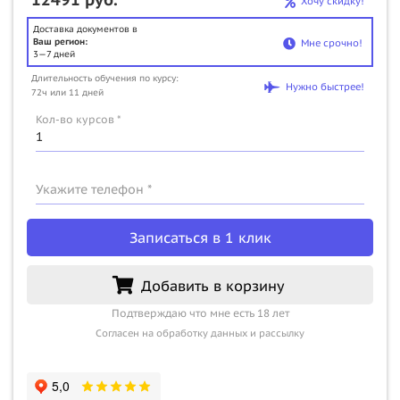
Хочу скидку!
Доставка документов в
Ваш регион:
Мне срочно!
3—7 дней
Длительность обучения по курсу:
Нужно быстрее!
72ч или 11 дней
Кол-во курсов *
Укажите телефон *
Записаться в 1 клик
Добавить в корзину
Подтверждаю что мне есть 18 лет
Согласен на обработку данных и рассылку