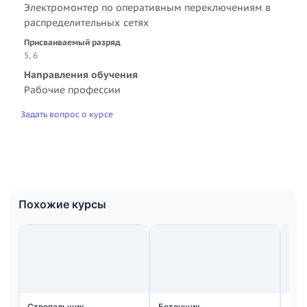
Электромонтер по оперативным переключениям в
распределительных сетях
Присваиваемый разряд
5, 6
Направления обучения
Рабочие профессии
Задать вопрос о курсе
Похожие курсы
Стропальщик
Бетонщик
Мон