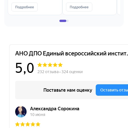
Подробнее
Подробнее
П