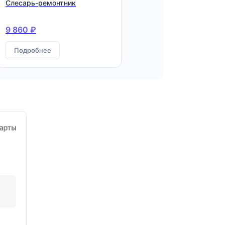
Слесарь-ремонтник
9 860 ₽
Подробнее