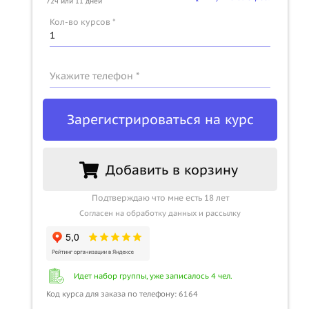
72ч или 11 дней
Кол-во курсов *
Укажите телефон *
Зарегистрироваться на курс
Добавить в корзину
Подтверждаю что мне есть 18 лет
Согласен на обработку данных и рассылку
Идет набор группы, уже записалось 4 чел.
Код курса для заказа по телефону: 6164