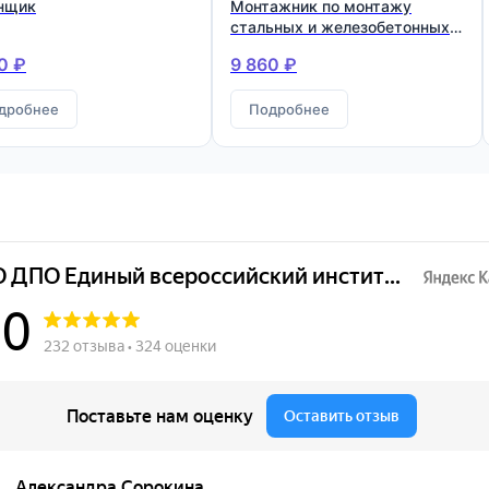
нщик
Монтажник по монтажу
стальных и железобетонных
конструкций
0 ₽
9 860 ₽
дробнее
Подробнее