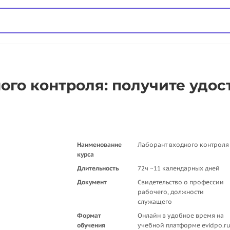
ого контроля: получите удос
Наименование
Лаборант входного контроля
курса
Длительность
72ч ~11 календарных дней
Документ
Свидетельство о профессии
рабочего, должности
служащего
Формат
Онлайн в удобное время на
обучения
учебной платформе evidpo.r