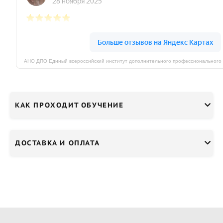
КАК ПРОХОДИТ ОБУЧЕНИЕ
ДОСТАВКА И ОПЛАТА