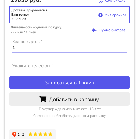
Хочу скидку!
Доставка документов в
Ваш регион:
Мне срочно!
3—7 дней
Длительность обучения по курсу:
Нужно быстрее!
72ч или 11 дней
Кол-во курсов *
Укажите телефон *
Записаться в 1 клик
Добавить в корзину
Подтверждаю что мне есть 18 лет
Согласен на обработку данных и рассылку