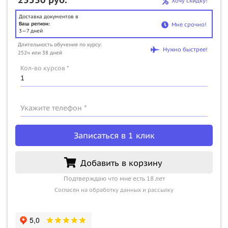
Хочу скидку!
Доставка документов в
Ваш регион:
Мне срочно!
3—7 дней
Длительность обучения по курсу:
Нужно быстрее!
252ч или 38 дней
Кол-во курсов *
Укажите телефон *
Записаться в 1 клик
Добавить в корзину
Подтверждаю что мне есть 18 лет
Согласен на обработку данных и рассылку