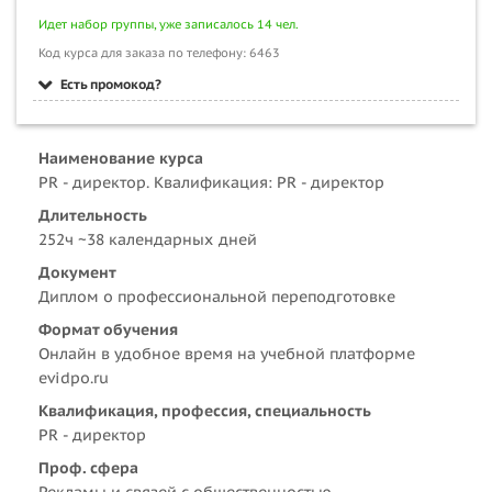
Идет набор группы, уже записалось 14 чел.
Код курса для заказа по телефону: 6463
Есть промокод?
Наименование курса
PR - директор. Квалификация: PR - директор
Длительность
252ч ~38 календарных дней
Документ
Диплом о профессиональной переподготовке
Формат обучения
Онлайн в удобное время на учебной платформе
evidpo.ru
Квалификация, профессия, специальность
PR - директор
Проф. сфера
Рекламы и связей с общественностью