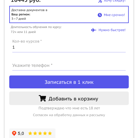
Хочу скидку!
Доставка документов в
Ваш регион:
Мне срочно!
3—7 дней
Длительность обучения по курсу:
Нужно быстрее!
72ч или 11 дней
Кол-во курсов *
Укажите телефон *
Записаться в 1 клик
Добавить в корзину
Подтверждаю что мне есть 18 лет
Согласен на обработку данных и рассылку