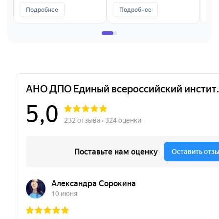
Подробнее
Подробнее
П