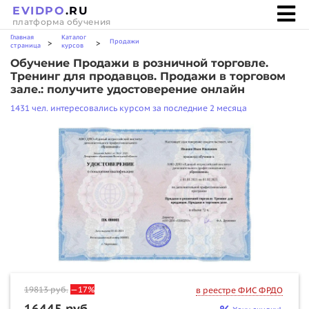
EVIDPO
.RU
платформа обучения
Главная
Каталог
Продажи
>
>
страница
курсов
Обучение Продажи в розничной торговле.
Тренинг для продавцов. Продажи в торговом
зале.: получите удостоверение онлайн
1431 чел. интересовались курсом за последние 2 месяца
19813
руб.
—17%
в реестре ФИС ФРДО
16445 руб.