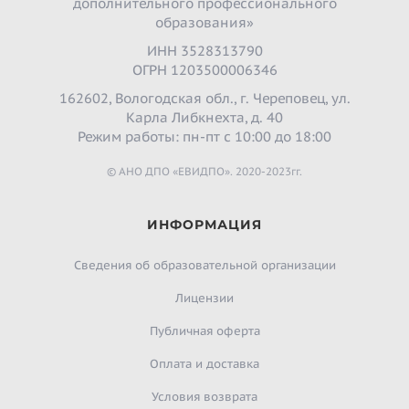
дополнительного профессионального
образования»
ИНН 3528313790
ОГРН 1203500006346
162602, Вологодская обл., г. Череповец, ул.
Карла Либкнехта, д. 40
Режим работы: пн-пт с 10:00 до 18:00
© АНО ДПО «ЕВИДПО». 2020-2023гг.
ИНФОРМАЦИЯ
Сведения об образовательной организации
Лицензии
Публичная оферта
Оплата и доставка
Условия возврата