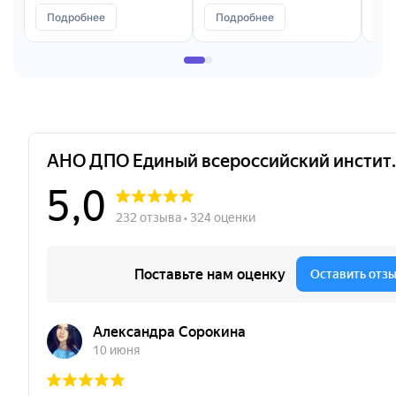
Подробнее
Подробнее
П