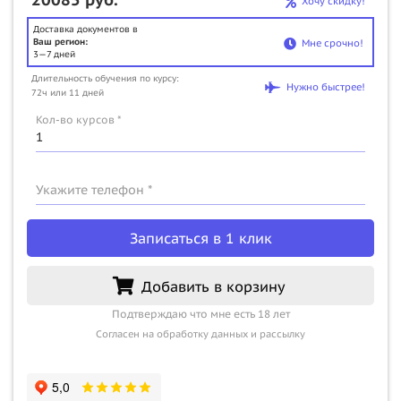
Хочу скидку!
Доставка документов в
Ваш регион:
Мне срочно!
3—7 дней
Длительность обучения по курсу:
Нужно быстрее!
72ч или 11 дней
Кол-во курсов *
Укажите телефон *
Записаться в 1 клик
Добавить в корзину
Подтверждаю что мне есть 18 лет
Согласен на обработку данных и рассылку