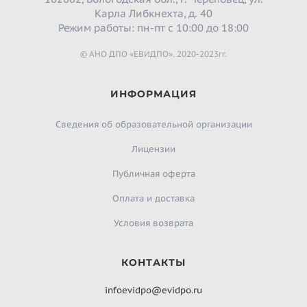
Карла Либкнехта, д. 40
Режим работы: пн-пт с 10:00 до 18:00
© АНО ДПО «ЕВИДПО». 2020-2023гг.
ИНФОРМАЦИЯ
Сведения об образовательной организации
Лицензии
Публичная оферта
Оплата и доставка
Условия возврата
КОНТАКТЫ
infoevidpo@evidpo.ru