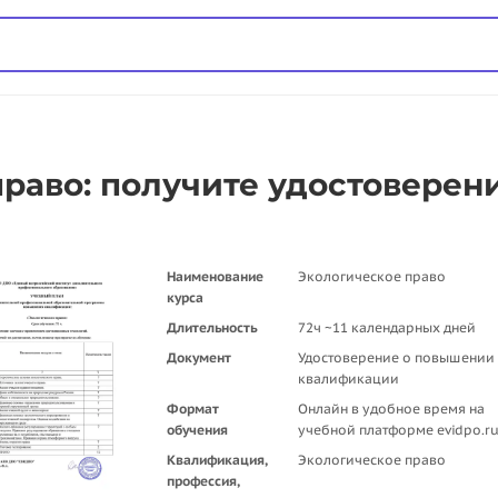
раво: получите удостоверен
Наименование
Экологическое право
курса
Длительность
72ч ~11 календарных дней
Документ
Удостоверение о повышении
квалификации
Формат
Онлайн в удобное время на
обучения
учебной платформе evidpo.r
Квалификация,
Экологическое право
профессия,