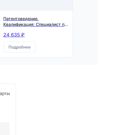
Патентоведение.
Квалификация: Специалист по
патентоведению
24 635 ₽
Подробнее