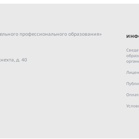
ельного профессионального образования»
ИНФ
Сведе
образ
нехта, д. 40
орган
Лицен
Публи
Оплат
Услов