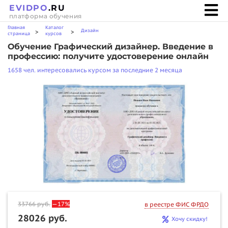
EVIDPO
.RU
платформа обучения
Главная
Каталог
Дизайн
>
>
страница
курсов
Обучение Графический дизайнер. Введение в
профессию: получите удостоверение онлайн
1658 чел. интересовались курсом за последние 2 месяца
33766
руб.
—17%
в реестре ФИС ФРДО
28026 руб.
Хочу скидку!