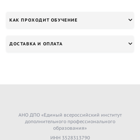
КАК ПРОХОДИТ ОБУЧЕНИЕ
ДОСТАВКА И ОПЛАТА
АНО ДПО «Единый всероссийский институт
дополнительного профессионального
образования»
ИНН 3528313790