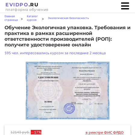
EVIDPO
.RU
платформа обучения
Главная
Каталог
Экологическая безопасность
>
>
страница
курсов
Обучение Экологичная упаковка. Требования и
практика в рамках расширенной
ответственности производителей (РОП):
получите удостоверение онлайн
595 чел. интересовались курсом за последние 2 месяца
12143
руб.
—17%
в реестре ФИС ФРДО