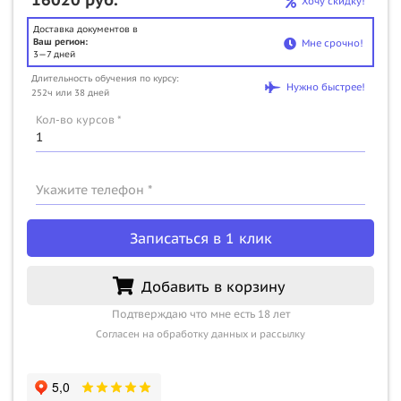
Хочу скидку!
Доставка документов в
Ваш регион:
Мне срочно!
3—7 дней
Длительность обучения по курсу:
Нужно быстрее!
252ч или 38 дней
Кол-во курсов *
Укажите телефон *
Записаться в 1 клик
Добавить в корзину
Подтверждаю что мне есть 18 лет
Согласен на обработку данных и рассылку