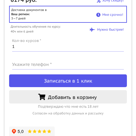
Хочу скидку!
Доставка документов в
Ваш регион:
Мне срочно!
3—7 дней
Длительность обучения по курсу:
Нужно быстрее!
40ч или 6 дней
Кол-во курсов *
Укажите телефон *
Записаться в 1 клик
Добавить в корзину
Подтверждаю что мне есть 18 лет
Согласен на обработку данных и рассылку