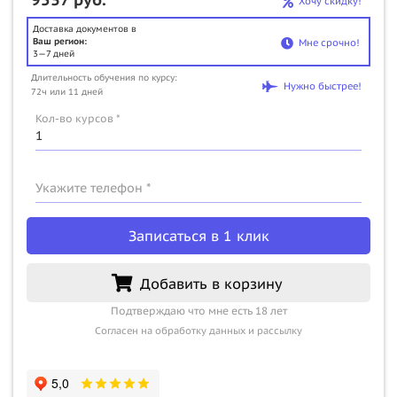
Хочу скидку!
Доставка документов в
Ваш регион:
Мне срочно!
3—7 дней
Длительность обучения по курсу:
Нужно быстрее!
72ч или 11 дней
Кол-во курсов *
Укажите телефон *
Записаться в 1 клик
Добавить в корзину
Подтверждаю что мне есть 18 лет
Согласен на обработку данных и рассылку