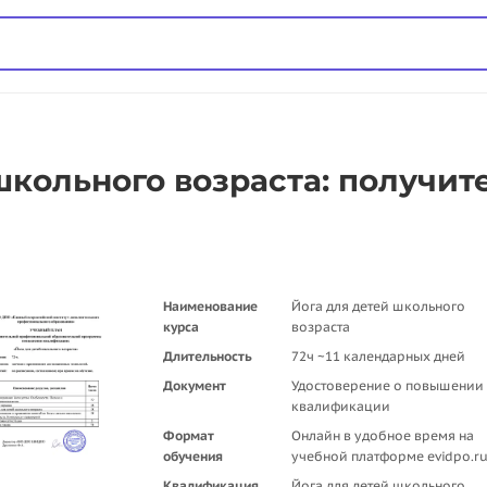
школьного возраста: получит
Наименование
Йога для детей школьного
курса
возраста
Длительность
72ч ~11 календарных дней
Документ
Удостоверение о повышении
квалификации
Формат
Онлайн в удобное время на
обучения
учебной платформе evidpo.r
Квалификация,
Йога для детей школьного