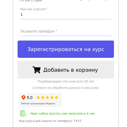
72ч или 11 дней
Кол-во курсов *
Укажите телефон *
Зарегистрироваться на курс
Добавить в корзину
Подтверждаю что мне есть 18 лет
Согласен на обработку данных и рассылку
Идет набор группы, уже записалось 6 чел.
Код курса для заказа по телефону: 7410