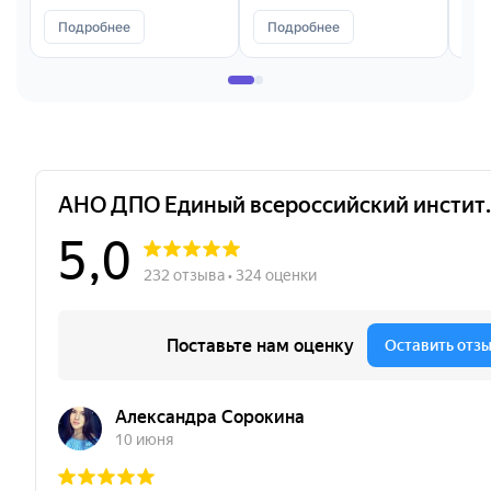
Подробнее
Подробнее
П