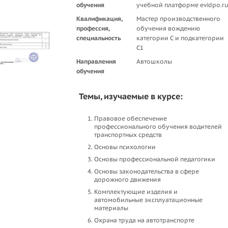
обучения
учебной платформе evidpo.r
Квалификация,
Мастер производственного
профессия,
обучения вождению
специальность
категории C и подкатегории
C1
Направления
Автошколы
обучения
Темы, изучаемые в курсе:
Правовое обеспечение
профессионального обучения водителей
транспортных средств
Основы психологии
Основы профессиональной педагогики
Основы законодательства в сфере
дорожного движения
Комплектующие изделия и
автомобильные эксплуатационные
материалы
Охрана труда на автотранспорте