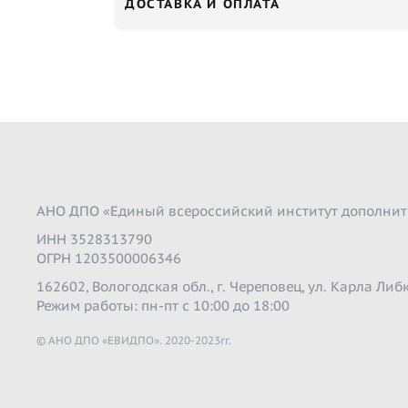
ДОСТАВКА И ОПЛАТА
АНО ДПО «Единый всероссийский институт дополнит
ИНН 3528313790
ОГРН 1203500006346
162602, Вологодская обл., г. Череповец, ул. Карла Либк
Режим работы: пн-пт с 10:00 до 18:00
© АНО ДПО «ЕВИДПО». 2020-2023гг.