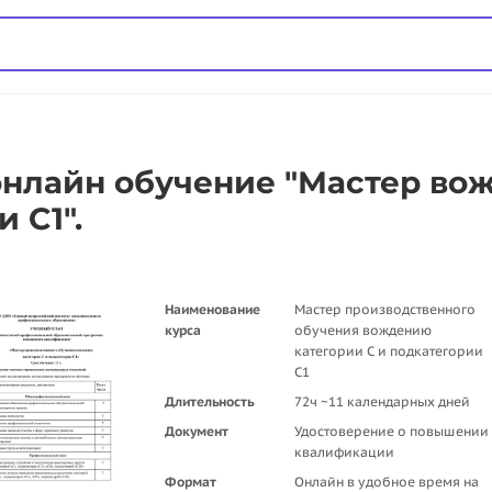
онлайн обучение "Мастер во
 C1".
Наименование
Мастер производственного
курса
обучения вождению
категории C и подкатегории
C1
Длительность
72ч ~11 календарных дней
Документ
Удостоверение о повышении
квалификации
Формат
Онлайн в удобное время на