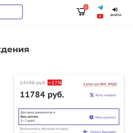
0
войти
ждения
14198
руб.
—17%
в реестре ФИС ФРДО
11784 руб.
Хочу скидку!
Доставка документов в
Ваш регион:
Мне срочно!
3—7 дней
Длительность обучения по курсу:
Нужно быстрее!