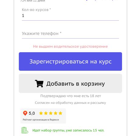
72ч или 11 дней
u
Кол-во курсов *
Укажите телефон *
Не выдаем водительское удостоверение
Зарегистрироваться на курс
Добавить в корзину
Подтверждаю что мне есть 18 лет
Согласен на обработку данных и рассылку
Идет набор группы, уже записалось 15 чел.