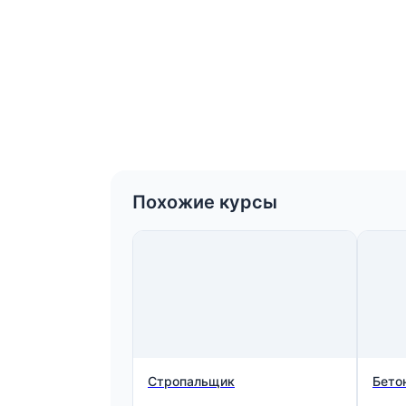
Похожие курсы
Стропальщик
Бето