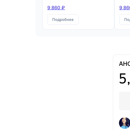
9 860 ₽
9 86
Подробнее
По