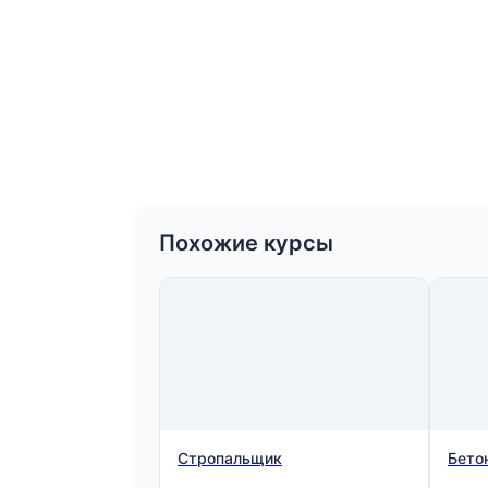
Похожие курсы
Стропальщик
Бето