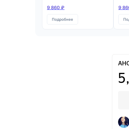
9 860 ₽
9 86
Подробнее
По