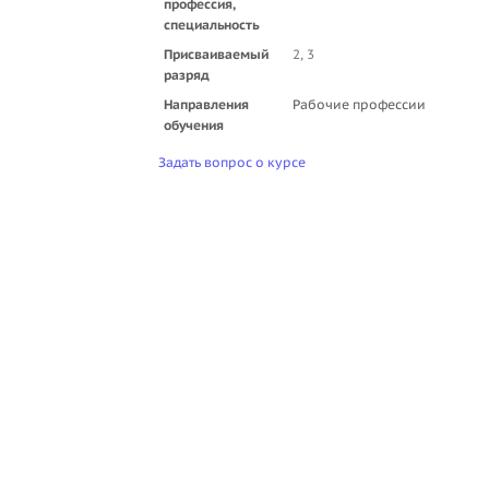
профессия,
специальность
Присваиваемый
2, 3
разряд
Направления
Рабочие профессии
обучения
Задать вопрос о курсе