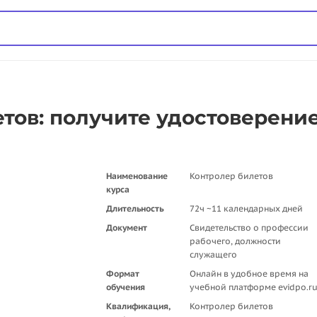
тов: получите удостоверени
Наименование
Контролер билетов
курса
Длительность
72ч ~11 календарных дней
Документ
Свидетельство о профессии
рабочего, должности
служащего
Формат
Онлайн в удобное время на
обучения
учебной платформе evidpo.r
Квалификация,
Контролер билетов