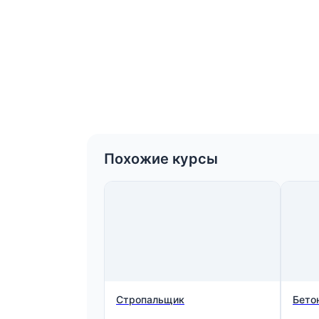
Похожие курсы
Стропальщик
Бето