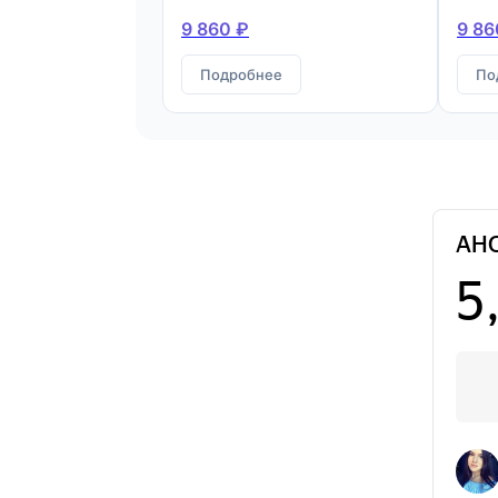
9 860 ₽
9 86
Подробнее
По