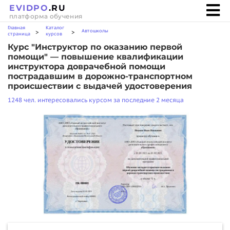
EVIDPO
.RU
платформа обучения
Главная
Каталог
Автошколы
>
>
страница
курсов
Курс "Инструктор по оказанию первой
помощи" — повышение квалификации
инструктора доврачебной помощи
пострадавшим в дорожно-транспортном
происшествии с выдачей удостоверения
1248 чел. интересовались курсом за последние 2 месяца