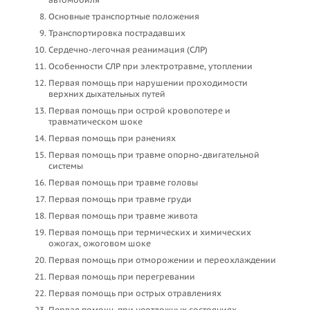
Основные транспортные положения
Транспортировка пострадавших
Сердечно-легочная реанимация (СЛР)
Особенности СЛР при электротравме, утоплении
Первая помощь при нарушении проходимости
верхних дыхательных путей
Первая помощь при острой кровопотере и
травматическом шоке
Первая помощь при ранениях
Первая помощь при травме опорно-двигательной
системы
Первая помощь при травме головы
Первая помощь при травме груди
Первая помощь при травме живота
Первая помощь при термических и химических
ожогах, ожоговом шоке
Первая помощь при отморожении и переохлаждении
Первая помощь при перегревании
Первая помощь при острых отравлениях
Первая помощь при неотложных состояниях,