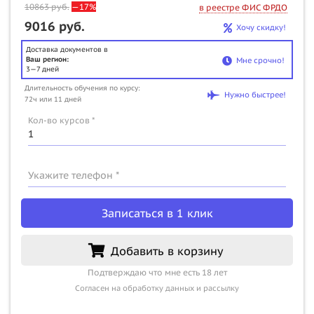
10863
руб.
—17%
в реестре ФИС ФРДО
9016 руб.
Хочу скидку!
Доставка документов в
Ваш регион:
Мне срочно!
3—7 дней
Длительность обучения по курсу:
Нужно быстрее!
72ч или 11 дней
Кол-во курсов *
Укажите телефон *
Записаться в 1 клик
Добавить в корзину
Подтверждаю что мне есть 18 лет
Согласен на обработку данных и рассылку