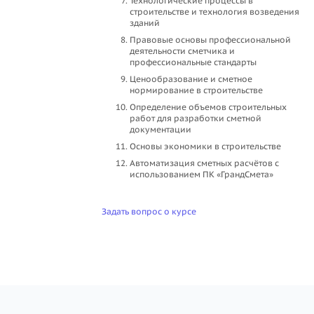
Технологические процессы в
строительстве и технология возведения
зданий
Правовые основы профессиональной
деятельности сметчика и
профессиональные стандарты
Ценообразование и сметное
нормирование в строительстве
Определение объемов строительных
работ для разработки сметной
документации
Основы экономики в строительстве
Автоматизация сметных расчётов с
использованием ПК «ГрандСмета»
Задать вопрос о курсе