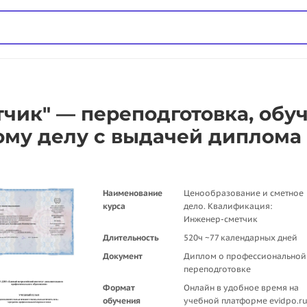
чик" — переподготовка, обу
ому делу с выдачей диплома
Наименование
Ценообразование и сметное
курса
дело. Квалификация:
Инженер-сметчик
Длительность
520ч ~77 календарных дней
Документ
Диплом о профессиональной
переподготовке
Формат
Онлайн в удобное время на
обучения
учебной платформе evidpo.r