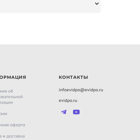
ОРМАЦИЯ
КОНТАКТЫ
infoevidpo@evidpo.ru
ния об
овательной
evidpo.ru
изации
зии
чная оферта
а и доставка