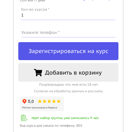
520ч или 77 дней
Кол-во курсов *
о
Укажите телефон *
Зарегистрироваться на курс
Добавить в корзину
Подтверждаю что мне есть 18 лет
Согласен на обработку данных и рассылку
Идет набор группы, уже записалось 9 чел.
Код курса для заказа по телефону: 805