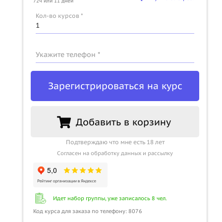
72ч или 11 дней
Кол-во курсов *
u
Укажите телефон *
Зарегистрироваться на курс
Добавить в корзину
Подтверждаю что мне есть 18 лет
Согласен на обработку данных и рассылку
Идет набор группы, уже записалось 8 чел.
Код курса для заказа по телефону: 8076