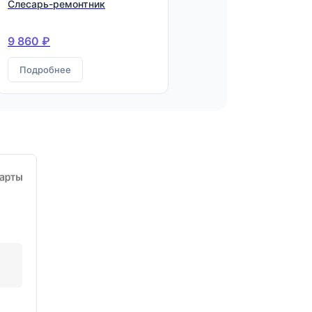
Слесарь-ремонтник
9 860 ₽
Подробнее