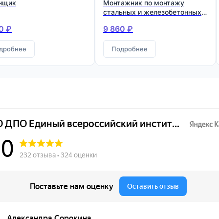
нщик
Монтажник по монтажу
стальных и железобетонных
конструкций
0 ₽
9 860 ₽
дробнее
Подробнее