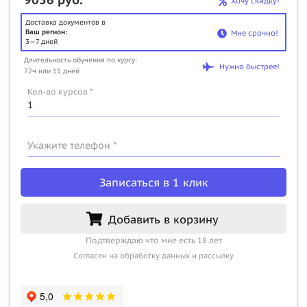
Хочу скидку!
Доставка документов в
Ваш регион:
Мне срочно!
3—7 дней
Длительность обучения по курсу:
Нужно быстрее!
72ч или 11 дней
Кол-во курсов *
Укажите телефон *
Записаться в 1 клик
Добавить в корзину
Подтверждаю что мне есть 18 лет
Согласен на обработку данных и рассылку