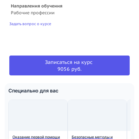
Направления обучения
Рабочие профессии
Задать вопрос о курсе
Записаться на курс
9056 руб.
Специально для вас
Оказание первой помощи
Безопасные методы и
Общ