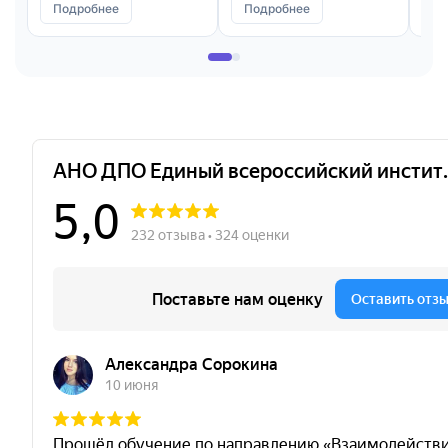
Подробнее
Подробнее
П