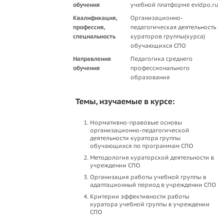
обучения
учебной платформе evidpo.r
Квалификация,
Организационно-
профессия,
педагогическая деятельность
специальность
кураторов группы(курса)
обучающихся СПО
Направления
Педагогика среднего
обучения
профессионального
образования
Темы, изучаемые в курсе:
Нормативно-правовые основы
организационно-педагогической
деятельности куратора группы
обучающихся по программам СПО
Методология кураторской деятельности в
учреждении СПО
Организация работы учебной группы в
адаптационный период в учреждении СПО
Критерии эффективности работы
куратора учебной группы в учреждении
СПО