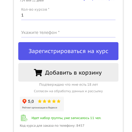
72ч или 11 дней
u
Кол-во курсов *
Укажите телефон *
Зарегистрироваться на курс
Добавить в корзину
Подтверждаю что мне есть 18 лет
Согласен на обработку данных и рассылку
Идет набор группы, уже записалось 11 чел.
Код курса для заказа по телефону: 8457