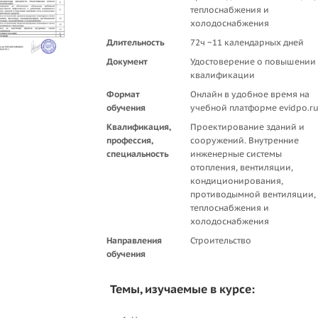
теплоснабжения и
холодоснабжения
Длительность
72ч ~11 календарных дней
Документ
Удостоверение о повышении
квалификации
Формат
Онлайн в удобное время на
обучения
учебной платформе evidpo.r
Квалификация,
Проектирование зданий и
профессия,
сооружений. Внутренние
специальность
инженерные системы
отопления, вентиляции,
кондиционирования,
противодымной вентиляции,
теплоснабжения и
холодоснабжения
Направления
Строительство
обучения
Темы, изучаемые в курсе: