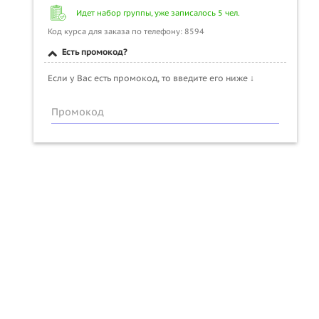
Идет набор группы, уже записалось 5 чел.
Код курса для заказа по телефону: 8594
Есть промокод?
Если у Вас есть промокод, то введите его ниже ↓
Промокод