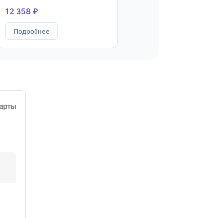
Квалификация: Инженер-
12 358 ₽
строитель
Подробнее