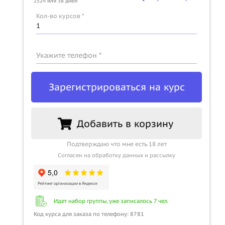
252ч или 38 дней
Кол-во курсов *
u
Укажите телефон *
Зарегистрироваться на курс
Добавить в корзину
Подтверждаю что мне есть 18 лет
Согласен на обработку данных и рассылку
Идет набор группы, уже записалось 7 чел.
Код курса для заказа по телефону: 8781