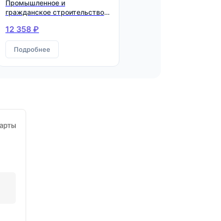
Промышленное и
гражданское строительство.
Квалификация: Инженер-
12 358 ₽
строитель
Подробнее