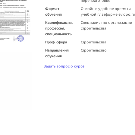
переподготовке
Формат
Онлайн в удобное время на
обучения
учебной платформе evidpo.r
Квалификация,
Специалист по организации
профессия,
строительства
специальность
Проф. сфера
Строительства
Направления
Строительство
обучения
Задать вопрос о курсе