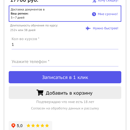
Хочу скидку!
Доставка документов в
Ваш регион:
Мне срочно!
3—7 дней
Длительность обучения по курсу:
Нужно быстрее!
252ч или 38 дней
Кол-во курсов *
Укажите телефон *
Записаться в 1 клик
Добавить в корзину
Подтверждаю что мне есть 18 лет
Согласен на обработку данных и рассылку