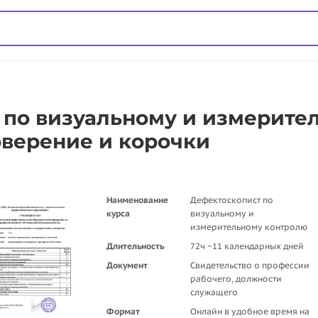
 по визуальному и измерите
оверение и корочки
Наименование
Дефектоскопист по
курса
визуальному и
измерительному контролю
Длительность
72ч ~11 календарных дней
Документ
Свидетельство о профессии
рабочего, должности
служащего
Формат
Онлайн в удобное время на