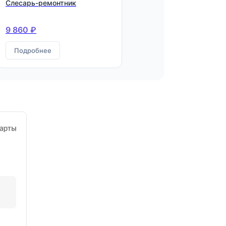
Слесарь-ремонтник
9 860 ₽
Подробнее