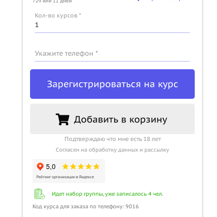
72ч или 11 дней
u
Кол-во курсов *
Укажите телефон *
Зарегистрироваться на курс
Добавить в корзину
Подтверждаю что мне есть 18 лет
Согласен на обработку данных и рассылку
Идет набор группы, уже записалось 4 чел.
Код курса для заказа по телефону: 9016