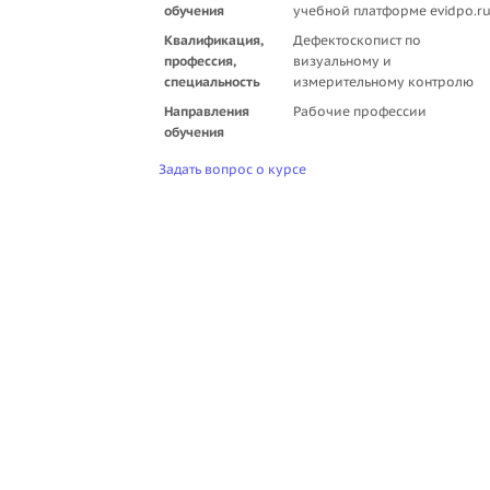
обучения
учебной платформе evidpo.r
Квалификация,
Дефектоскопист по
профессия,
визуальному и
специальность
измерительному контролю
Направления
Рабочие профессии
обучения
Задать вопрос о курсе