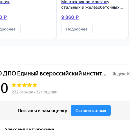
нщик
Монтажник по монтажу
стальных и железобетонных
конструкций
0 ₽
9 860 ₽
дробнее
Подробнее