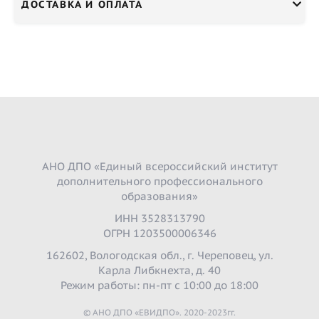
ДОСТАВКА И ОПЛАТА
АНО ДПО «Единый всероссийский институт
дополнительного профессионального
образования»
ИНН 3528313790
ОГРН 1203500006346
162602, Вологодская обл., г. Череповец, ул.
Карла Либкнехта, д. 40
Режим работы: пн-пт с 10:00 до 18:00
© АНО ДПО «ЕВИДПО». 2020-2023гг.