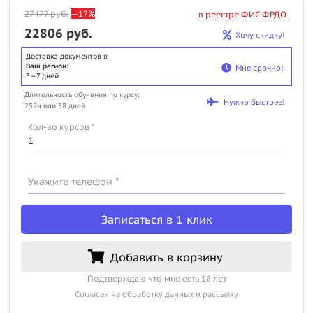
27477
руб.
—17%
в реестре ФИС ФРДО
22806 руб.
Хочу скидку!
Доставка документов в
Ваш регион:
Мне срочно!
3—7 дней
Длительность обучения по курсу:
Нужно быстрее!
252ч или 38 дней
Кол-во курсов *
Укажите телефон *
Записаться в 1 клик
Добавить в корзину
Подтверждаю что мне есть 18 лет
Согласен на обработку данных и рассылку