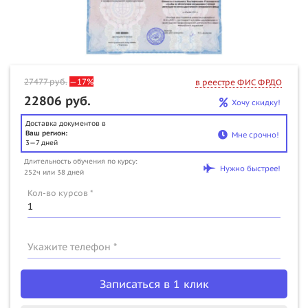
27477
руб.
—17%
в реестре ФИС ФРДО
22806 руб.
Хочу скидку!
Доставка документов в
Ваш регион:
Мне срочно!
3—7 дней
Длительность обучения по курсу:
Нужно быстрее!
252ч или 38 дней
Кол-во курсов *
Укажите телефон *
Записаться в 1 клик